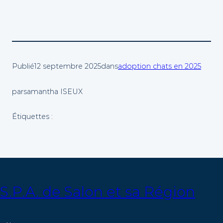
Publié
12 septembre 2025
dans
adoption chats en 2025
par
samantha ISEUX
Étiquettes :
S.P.A. de Salon et sa Région