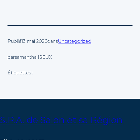
Publié
13 mai 2026
dans
Uncategorized
par
samantha ISEUX
Étiquettes :
S.P.A. de Salon et sa Région