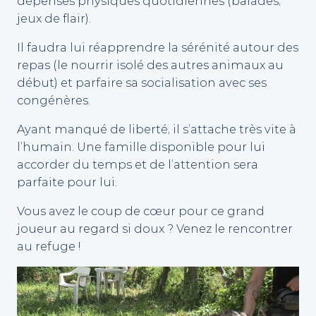
dépenses physiques quotidiennes (balades,
jeux de flair).
Il faudra lui réapprendre la sérénité autour des
repas (le nourrir isolé des autres animaux au
début) et parfaire sa socialisation avec ses
congénères.
Ayant manqué de liberté, il s’attache très vite à
l’humain. Une famille disponible pour lui
accorder du temps et de l’attention sera
parfaite pour lui.
​Vous avez le coup de cœur pour ce grand
joueur au regard si doux ? Venez le rencontrer
au refuge !