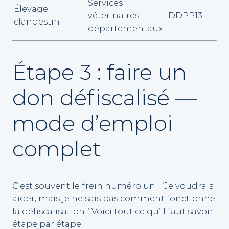
Services
Élevage
vétérinaires
DDPP13
clandestin
départementaux
Étape 3 : faire un
don défiscalisé —
mode d’emploi
complet
C’est souvent le frein numéro un : “Je voudrais
aider, mais je ne sais pas comment fonctionne
la défiscalisation.” Voici tout ce qu’il faut savoir,
étape par étape.