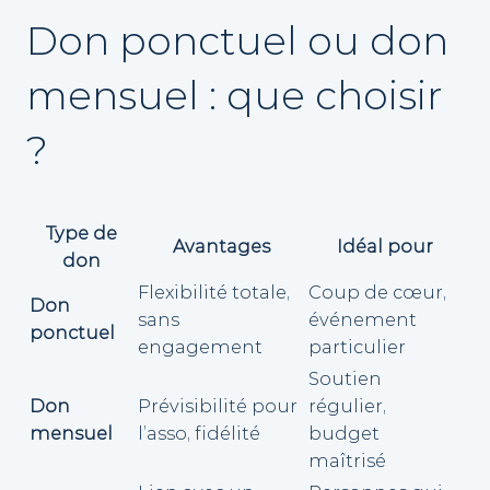
Don ponctuel ou don
mensuel : que choisir
?
Type de
Avantages
Idéal pour
don
Flexibilité totale,
Coup de cœur,
Don
sans
événement
ponctuel
engagement
particulier
Soutien
Don
Prévisibilité pour
régulier,
mensuel
l’asso, fidélité
budget
maîtrisé