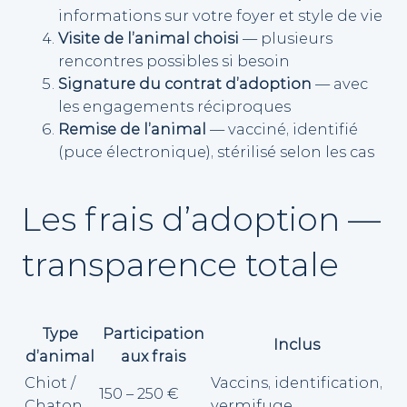
informations sur votre foyer et style de vie
Visite de l’animal choisi
— plusieurs
rencontres possibles si besoin
Signature du contrat d’adoption
— avec
les engagements réciproques
Remise de l’animal
— vacciné, identifié
(puce électronique), stérilisé selon les cas
Les frais d’adoption —
transparence totale
Type
Participation
Inclus
d’animal
aux frais
Chiot /
Vaccins, identification,
150 – 250 €
Chaton
vermifuge