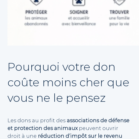
Pourquoi votre don
coûte moins cher que
vous ne le pensez
Les dons au profit des
associations de défense
et protection des animaux
peuvent ouvrir
droit à une
réduction d’impôt sur le revenu