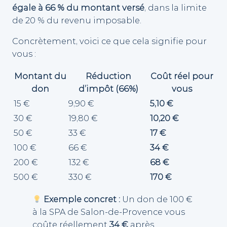
égale à 66 % du montant versé
, dans la limite
de 20 % du revenu imposable.
Concrètement, voici ce que cela signifie pour
vous :
Montant du
Réduction
Coût réel pour
don
d’impôt (66%)
vous
15 €
9,90 €
5,10 €
30 €
19,80 €
10,20 €
50 €
33 €
17 €
100 €
66 €
34 €
200 €
132 €
68 €
500 €
330 €
170 €
Exemple concret :
Un don de 100 €
à la SPA de Salon-de-Provence vous
coûte réellement
34 €
après