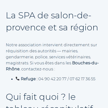
La SPA de salon-de-
provence et sa région
Notre association intervient directement sur
réquisition des autorités — mairies,
gendarmerie, police, services vétérinaires,
magistrats. Si vous êtes dans les
Bouches-du-
Rhône
, contactez-nous :
Refuge :
04 90 42 20 77 / 07 62 17 36 55
Qui fait quoi ? le