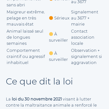
au 3677
sans abri
Maigreur extrême,
Signalement
pelage en très
Sérieux
au 3677 +
mauvais état
mairie
Animal laissé seul
Contact
À
de longues
association
surveiller
semaines
locale
Comportement
Observation +
À
craintif ou agressif
signalement si
surveiller
inhabituel
aggravation
Ce que dit la loi
La
loi du 30 novembre 2021
visant à lutter
contre la maltraitance animale a renforcé le