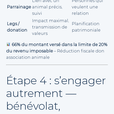
Lien avec un
Personnes qui
Parrainage
animal précis,
veulent une
suivi
relation
Impact maximal,
Legs /
Planification
transmission de
donation
patrimoniale
valeurs
66% du montant versé dans la limite de 20%
du revenu imposable
– Réduction fiscale don
association animale
Étape 4 : s’engager
autrement —
bénévolat,