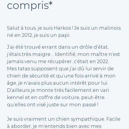
compris*
Salut à tous, je suis Harkos ! Je suis un malinois
né en 2012, je suis un papi.
J’ai été trouvé errant dans un drôle d’état,
j’étais très maigre… Identifié, mon maître n’est
jamais venu me récupérer, c’était en 2022.
Mes tatas supposent que j’ai dû lui servir de
chien de sécurité et qu’une fois arrivé à mon
âge, je n’avais plus aucun intérêt pour lui.
D’ailleurs je monte très facilement en vari
kennel et en coffre de voiture, peut-être
qu’elles ont visé juste sur mon passé !
Je suis vraiment un chien sympathique. Facile
à aborder, je m’entends bien avec mes