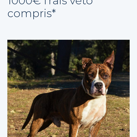
1000€ frais véto
compris*