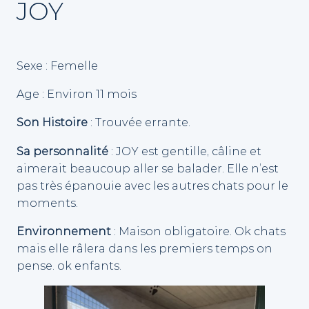
JOY
Sexe : Femelle
Age : Environ 11 mois
Son Histoire
: Trouvée errante.
Sa personnalité
: JOY est gentille, câline et
aimerait beaucoup aller se balader. Elle n’est
pas très épanouie avec les autres chats pour le
moments.
Environnement
: Maison obligatoire. Ok chats
mais elle râlera dans les premiers temps on
pense. ok enfants.