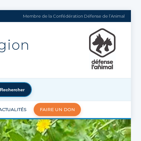
Membre de la Confédération Défense de l’Animal
égion
Rechercher
ACTUALITÉS
FAIRE UN DON