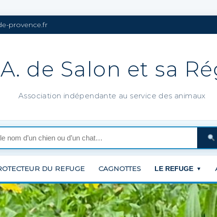
de-provence.fr
.A. de Salon et sa R
Association indépendante au service des animaux
ROTECTEUR DU REFUGE
CAGNOTTES
LE REFUGE
▼