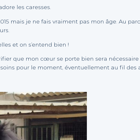
adore les caresses.
2015 mais je ne fais vraiment pas mon âge. Au par
urs.
les et on s’entend bien !
rifier que mon cœur se porte bien sera nécessair
soins pour le moment, éventuellement au fil des 