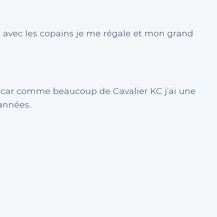
c avec les copains je me régale et mon grand
e car comme beaucoup de Cavalier KC j’ai une
années..