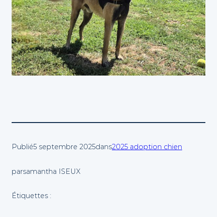
Publié
5 septembre 2025
dans
2025 adoption chien
par
samantha ISEUX
Étiquettes :