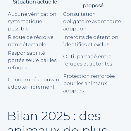
Situation actuelle
proposé
Aucune vérification
Consultation
systématique
obligatoire avant toute
possible
adoption
Risque de récidive
Interdits de détention
non détectable
identifiés et exclus
Responsabilité
Outil partagé entre
portée seule par les
refuges et autorités
refuges
Protection renforcée
Condamnés pouvant
pour les animaux
adopter librement
adoptés
Bilan 2025 : des
animaux de plus