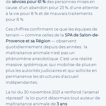
de
sévices pour 61 %
des personnes mises en
cause, d’un abandon pour 23 %, d’une atteinte
à la vie pour 8 % et de mauvais traitements
pour 8 %.
Ces chiffres confirment ce que les équipes de
terrain — comme celles de la
SPA de Salon-de-
Provence et sa Région
— observent
quotidiennement depuis des années : la
maltraitance animale n’est pas un
phénomène anecdotique. C’est une réalité
massive, systémique, qui mobilise de plus en
plus les autorités judiciaires et qui sollicite en
permanence les structures d’accueil
indépendantes.
La loi du 30 novembre 2021 a renforcé l’arsenal
répressif : la loi punit désormais tout auteur de
maltraitance animale de
3 ans