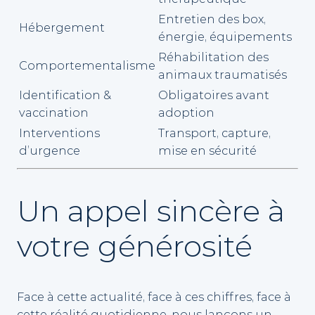
Entretien des box,
Hébergement
énergie, équipements
Réhabilitation des
Comportementalisme
animaux traumatisés
Identification &
Obligatoires avant
vaccination
adoption
Interventions
Transport, capture,
d’urgence
mise en sécurité
Un appel sincère à
votre générosité
Face à cette actualité, face à ces chiffres, face à
cette réalité quotidienne, nous lançons un