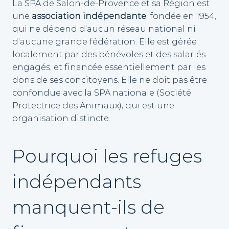
La SPA de Salon-de-Provence et sa Région est
une
association indépendante
, fondée en 1954,
qui ne dépend d’aucun réseau national ni
d’aucune grande fédération. Elle est gérée
localement par des bénévoles et des salariés
engagés, et financée essentiellement par les
dons de ses concitoyens. Elle ne doit pas être
confondue avec la SPA nationale (Société
Protectrice des Animaux), qui est une
organisation distincte.
Pourquoi les refuges
indépendants
manquent-ils de