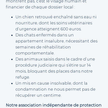
montrent pas, c’est le visage humain et
financier de chaque dossier local :
Un chien retrouvé enchaîné sans eau ni
nourriture, dont les soins vétérinaires
d’urgence atteignent 600 euros.
Des chats enfermés dans un
appartement insalubre, nécessitant des
semaines de réhabilitation
comportementale.
Des animaux saisis dans le cadre d’une
procédure judiciaire qui s’étire sur 14
mois, bloquant des places dans notre
refuge.
Un mis en cause insolvable, dont la
condamnation ne nous permet pas de
récupérer un centime.
Notre association indépendante de protection