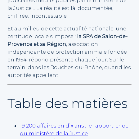
judiciaires inédits publiés par le ministère de
la Justice… La réalité est là, documentée,
chiffrée, incontestable.
Et au milieu de cette actualité nationale, une
certitude locale s’impose :
la SPA de Salon-de-
Provence et sa Région
, association
indépendante de protection animale fondée
en 1954, répond présente chaque jour. Sur le
terrain, dans les Bouches-du-Rhône, quand les
autorités appellent.
Table des matières
19 200 affaires en dix ans : le rapport-choc
du ministère de la Justice