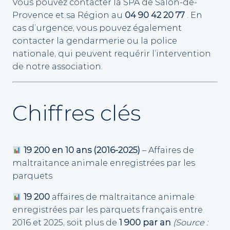
Vous pouvez contacter la SPA de Salon-de-
Provence et sa Région au
04 90 42 20 77
. En
cas d’urgence, vous pouvez également
contacter la gendarmerie ou la police
nationale, qui peuvent requérir l’intervention
de notre association.
Chiffres clés
19 200 en 10 ans (2016-2025)
– Affaires de
maltraitance animale enregistrées par les
parquets
19 200
affaires de maltraitance animale
enregistrées par les parquets français entre
2016 et 2025, soit plus de
1 900 par an
(Source :