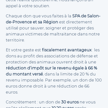
appel à votre soutien.
Chaque don que vous faites à la
SPA de Salon-
de-Provence et sa Région
est directement
utilisé pour sauver, soigner et protéger des
animaux victimes de maltraitance dans notre
territoire.
Et votre geste est
fiscalement avantageux
: les
dons au profit des associations de défense et
protection des animaux ouvrent droit à une
réduction d’impôt sur le revenu égale à 66 %
du montant versé
, dans la limite de 20 % du
revenu imposable. Par exemple, un don de 100
euros donne droit à une réduction de 66
euros.
Concrètement : un don de
30 euros
ne vous
coûte réellement que
10,20 euros
après