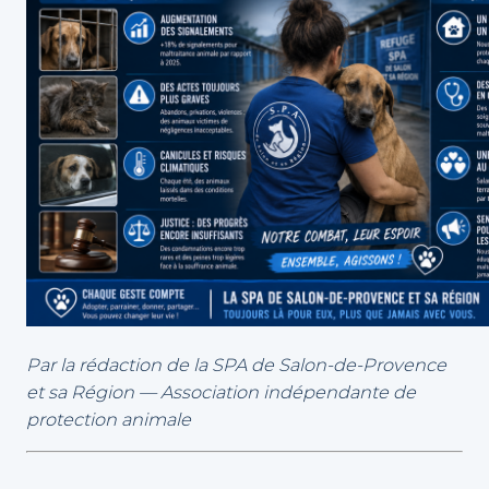
Par la rédaction de la SPA de Salon-de-Provence
et sa Région — Association indépendante de
protection animale