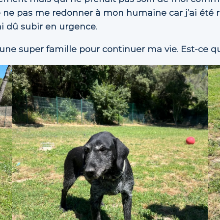
e ne pas me redonner à mon humaine car j’ai été r
ai dû subir en urgence.
une super famille pour continuer ma vie. Est-ce q