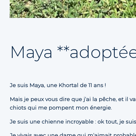
Maya **adoptée
Je suis Maya, une Khortal de 11 ans !
Mais je peux vous dire que j’ai la pêche, et il
chiots qui me pompent mon énergie.
Je suis une chienne incroyable : ok tout, je suis
Je vivais avec une dame qui m’aimait probablem