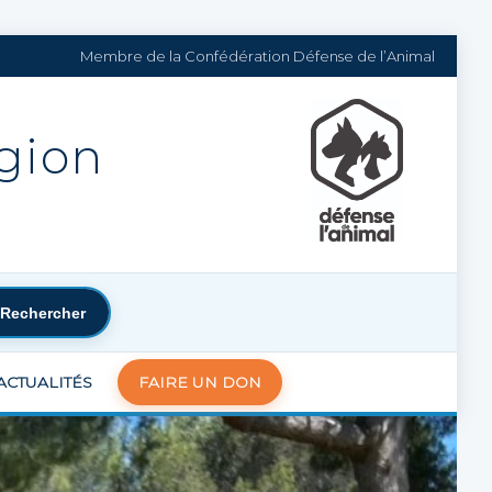
Membre de la Confédération Défense de l’Animal
égion
Rechercher
ACTUALITÉS
FAIRE UN DON