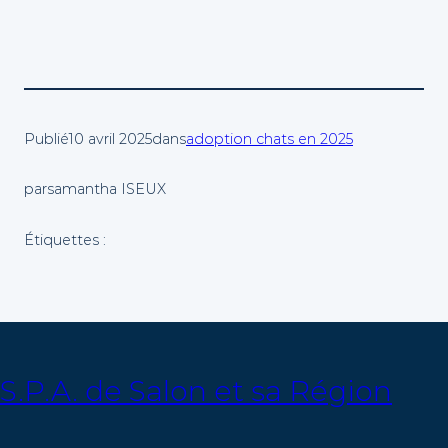
Publié
10 avril 2025
dans
adoption chats en 2025
par
samantha ISEUX
Étiquettes :
S.P.A. de Salon et sa Région