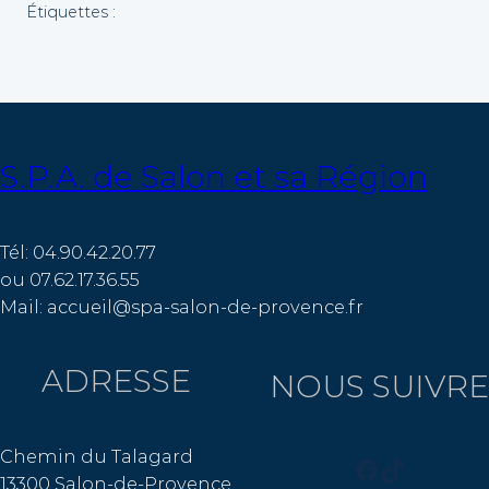
Étiquettes :
S.P.A. de Salon et sa Région
Tél: 04.90.42.20.77
ou 07.62.17.36.55
Mail: accueil@spa-salon-de-provence.fr
ADRESSE
NOUS SUIVRE
Chemin du Talagard
Facebook
TikTok
13300 Salon-de-Provence