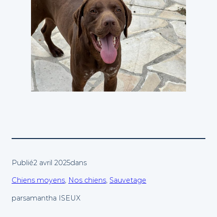
Publié
2 avril 2025
dans
Chiens moyens
, 
Nos chiens
, 
Sauvetage
par
samantha ISEUX