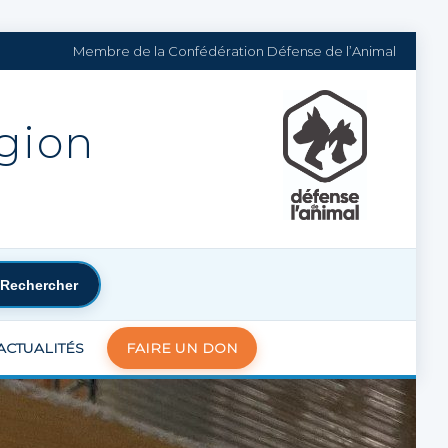
Membre de la Confédération Défense de l’Animal
égion
Rechercher
ACTUALITÉS
FAIRE UN DON