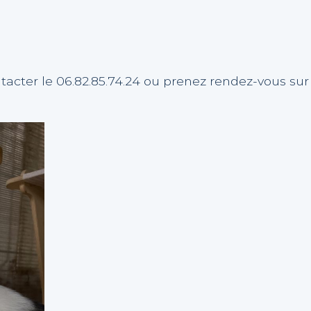
tacter le 06.82.85.74.24 ou prenez rendez-vous sur 