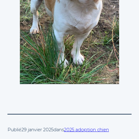
Publié
29 janvier 2025
dans
2025 adoption chien