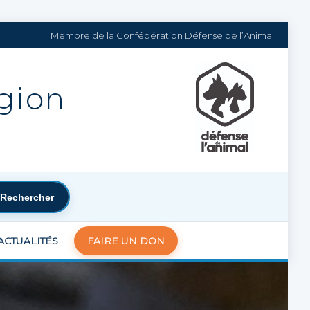
Membre de la Confédération Défense de l’Animal
égion
Rechercher
ACTUALITÉS
FAIRE UN DON