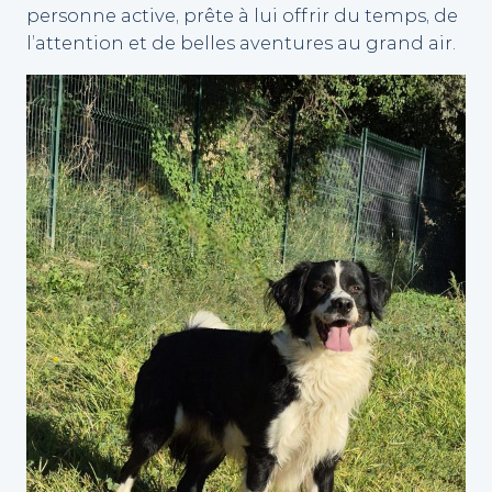
personne active, prête à lui offrir du temps, de
l’attention et de belles aventures au grand air.