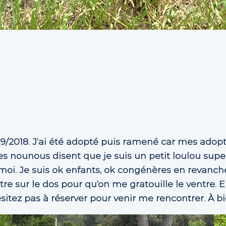
/09/2018. J’ai été adopté puis ramené car mes adop
s nounous disent que je suis un petit loulou super g
oi. Je suis ok enfants, ok congénères en revanche
tre sur le dos pour qu’on me gratouille le ventre.
ésitez pas à réserver pour venir me rencontrer. À bi