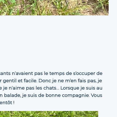
tants n’avaient pas le temps de s’occuper de
entil et facile. Donc je ne m’en fais pas, je
 je n’aime pas les chats… Lorsque je suis au
 En balade, je suis de bonne compagnie. Vous
entôt !