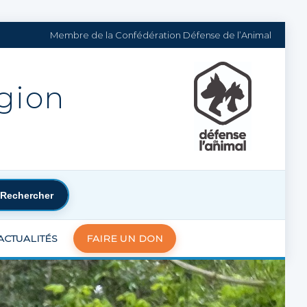
Membre de la Confédération Défense de l’Animal
égion
Rechercher
ACTUALITÉS
FAIRE UN DON