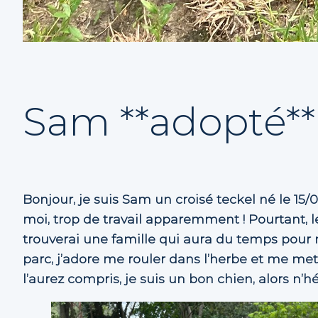
Sam **adopté**
Bonjour, je suis Sam un croisé teckel né le 15
moi, trop de travail apparemment ! Pourtant, le
trouverai une famille qui aura du temps pour m
parc, j’adore me rouler dans l’herbe et me met
l’aurez compris, je suis un bon chien, alors n’h