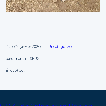
Publié
21 janvier 2026
dans
Uncategorized
par
samantha ISEUX
Étiquettes :