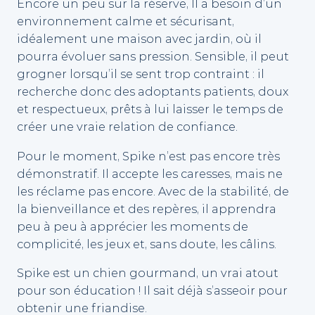
Encore un peu sur la réserve, Il a besoin d’un
environnement calme et sécurisant,
idéalement une maison avec jardin, où il
pourra évoluer sans pression. Sensible, il peut
grogner lorsqu’il se sent trop contraint : il
recherche donc des adoptants patients, doux
et respectueux, prêts à lui laisser le temps de
créer une vraie relation de confiance.
Pour le moment, Spike n’est pas encore très
démonstratif. Il accepte les caresses, mais ne
les réclame pas encore. Avec de la stabilité, de
la bienveillance et des repères, il apprendra
peu à peu à apprécier les moments de
complicité, les jeux et, sans doute, les câlins.
Spike est un chien gourmand, un vrai atout
pour son éducation ! Il sait déjà s’asseoir pour
obtenir une friandise.