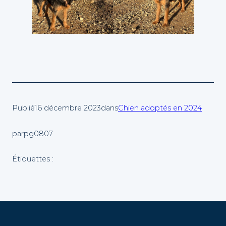
Publié
16 décembre 2023
dans
Chien adoptés en 2024
par
pg0807
Étiquettes :