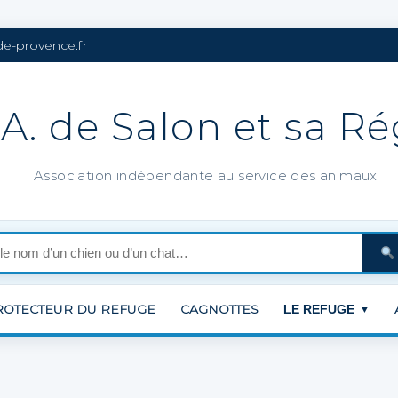
de-provence.fr
.A. de Salon et sa R
Association indépendante au service des animaux
ROTECTEUR DU REFUGE
CAGNOTTES
LE REFUGE
▼