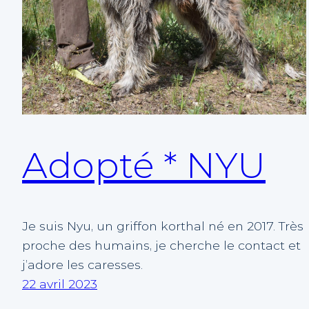
Adopté * NYU
Je suis Nyu, un griffon korthal né en 2017. Très
proche des humains, je cherche le contact et
j’adore les caresses.
22 avril 2023