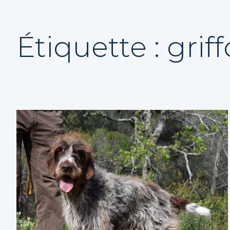
Étiquette :
grif