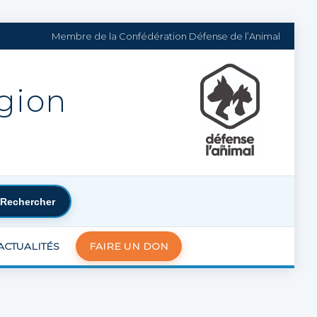
Membre de la Confédération Défense de l’Animal
égion
Rechercher
ACTUALITÉS
FAIRE UN DON