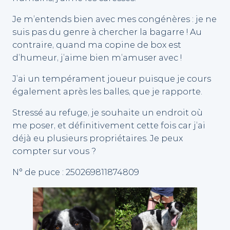
Je m’entends bien avec mes congénères : je ne
suis pas du genre à chercher la bagarre ! Au
contraire, quand ma copine de box est
d’humeur, j’aime bien m’amuser avec !
J’ai un tempérament joueur puisque je cours
également après les balles, que je rapporte.
Stressé au refuge, je souhaite un endroit où
me poser, et définitivement cette fois car j’ai
déjà eu plusieurs propriétaires. Je peux
compter sur vous ?
N° de puce : 250269811874809