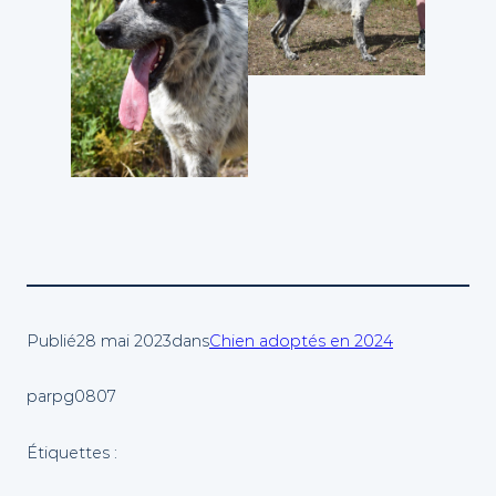
Publié
28 mai 2023
dans
Chien adoptés en 2024
par
pg0807
Étiquettes :