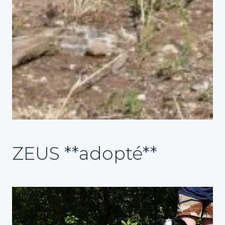
ZEUS **adopté**